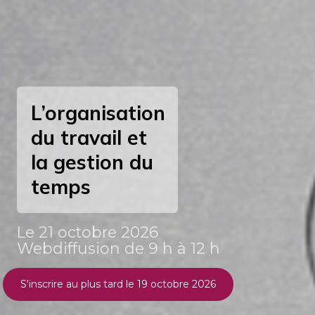
L’organisation
du travail et
la gestion du
temps
Le 21 octobre 2026
Webdiffusion de 9 h à 12 h
S'inscrire au plus tard le 19 octobre 2026