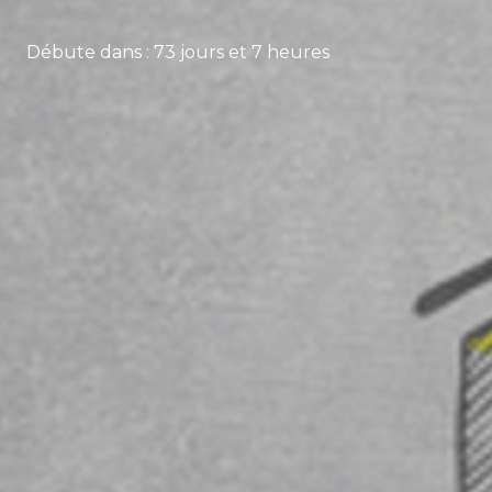
Débute dans : 73 jours et 7 heures