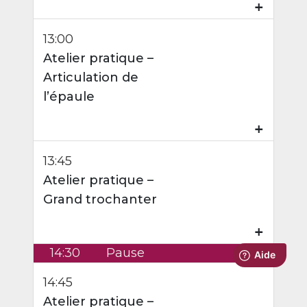
13:00
Atelier pratique –
Articulation de
l’épaule
₊
13:45
Atelier pratique –
Grand trochanter
₊
14:30
Pause
14:45
Atelier pratique –