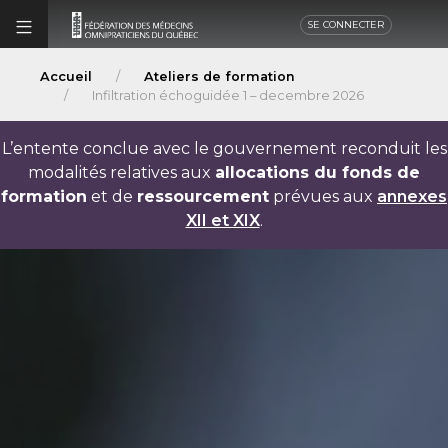
SE CONNECTER
Accueil
Ateliers de formation
Infiltration échoguidée 1 – decembre 2026
L’entente conclue avec le gouvernement reconduit les
modalités relatives aux
allocations du fonds de
formation
et de
ressourcement
prévues aux
annexes
XII et XIX
.