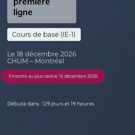
première
ligne
Cours de base (IE-1)
Le 18 décembre 2026
CHUM – Montréal
S'inscrire au plus tard le 16 décembre 2026
Débute dans : 129 jours et 19 heures