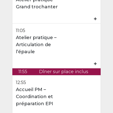
Grand trochanter
₊
11:05
Atelier pratique –
Articulation de
l’épaule
₊
11:55
Dîner sur place inclus
12:55
Accueil PM –
Coordination et
préparation EPI
₊