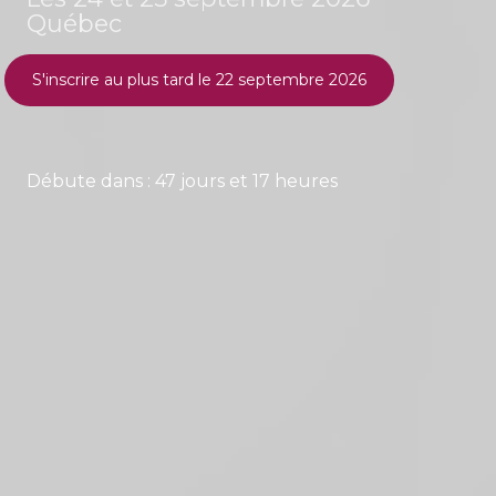
Québec
S'inscrire au plus tard le 22 septembre 2026
Débute dans : 47 jours et 17 heures