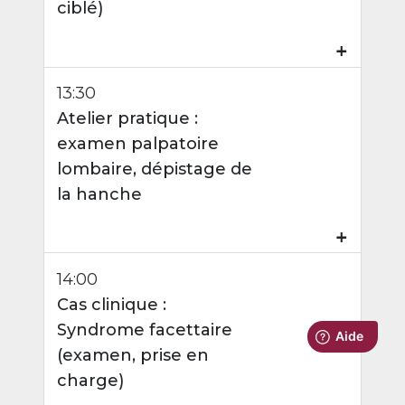
ciblé)
₊
13:30
Atelier pratique :
examen palpatoire
lombaire, dépistage de
la hanche
₊
14:00
Cas clinique :
Syndrome facettaire
(examen, prise en
charge)