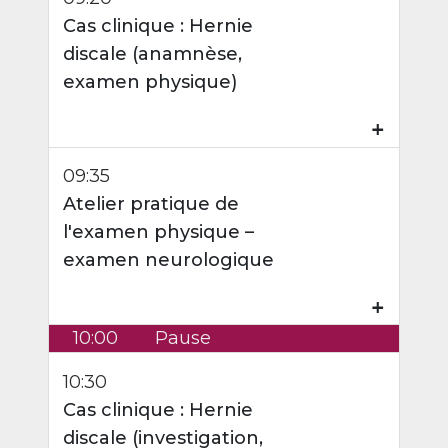
Cas clinique : Hernie
discale (anamnèse,
examen physique)
₊
09:35
Atelier pratique de
l'examen physique –
examen neurologique
₊
10:00
Pause
10:30
Cas clinique : Hernie
discale (investigation,